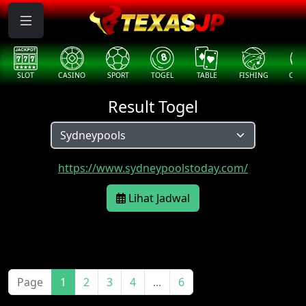
SLOT
CASINO
SPORT
TOGEL
TABLE
FISHING
COCK
Result Togel
https://www.sydneypoolstoday.com/
Lihat Jadwal
Page
1
2
3
4
...
6