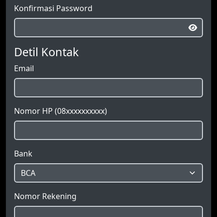
Konfirmasi Password
Detil Kontak
Email
Nomor HP (08xxxxxxxxxx)
Bank
Nomor Rekening